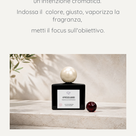
un'intenzione cromatica.
Indossa il colore, giusto, vaporizza la
fragranza,
metti il focus sull'obiiettivo.