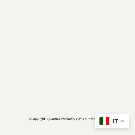
©Copyright. Quantica Perfumery Tutti i diritti riservati.
IT