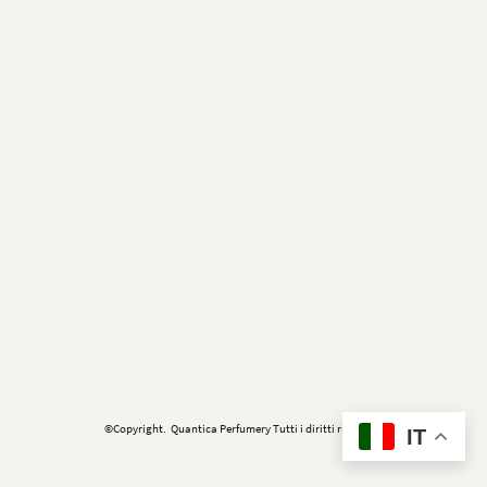
©Copyright. Quantica Perfumery Tutti i diritti riservati.
IT