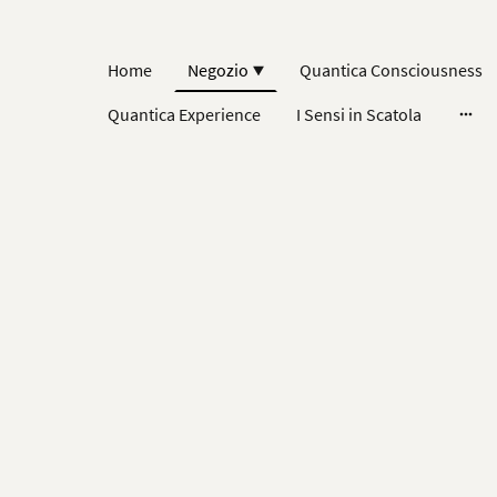
Home
Negozio
Quantica Consciousness
Quantica Experience
I Sensi in Scatola