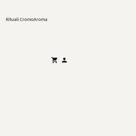
Rituali CromoAroma