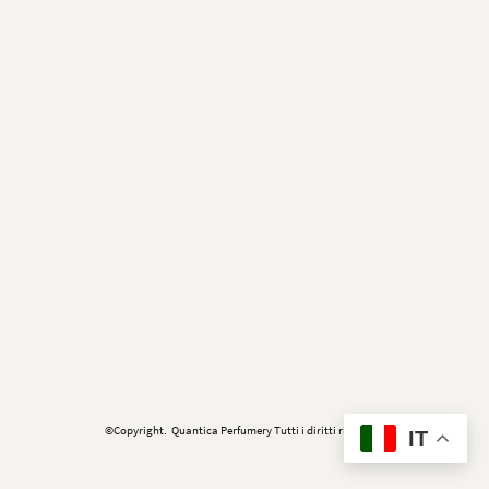
©Copyright. Quantica Perfumery Tutti i diritti riservati.
IT