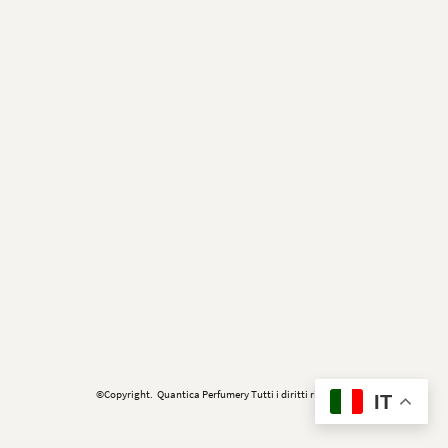
©Copyright. Quantica Perfumery Tutti i diritti riservati.
IT