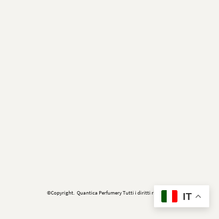
©Copyright. Quantica Perfumery Tutti i diritti riservati.
IT