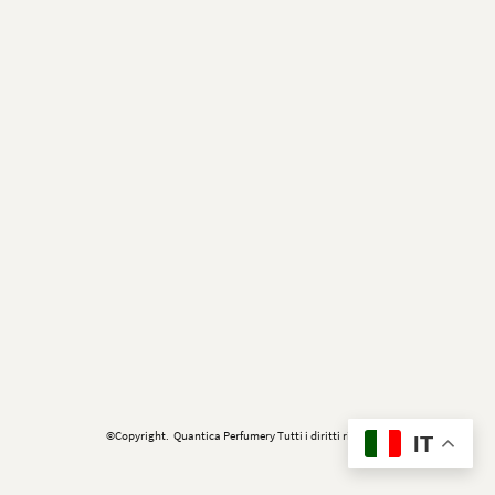
©Copyright. Quantica Perfumery Tutti i diritti riservati.
IT