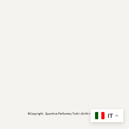
©Copyright. Quantica Perfumery Tutti i diritti riservati.
IT