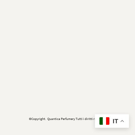
©Copyright. Quantica Perfumery Tutti i diritti riservati.
IT