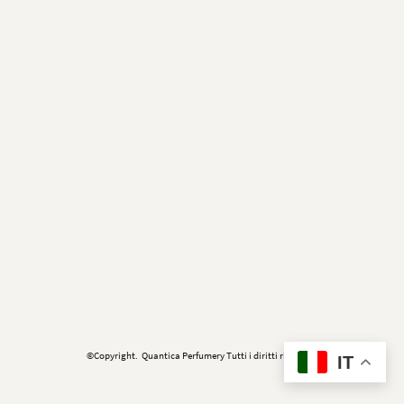
©Copyright. Quantica Perfumery Tutti i diritti riservati.
IT